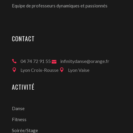
Equipe de professeurs dynamiques et passionnés
CONTACT
04 74 72 91 55
infinitydanse@orange.fr
Lyon Croix-Rousse
Lyon Vaise
ACTIVITÉ
Danse
Fitness
Soirée/Stage