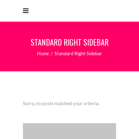
STANDARD RIGHT SIDEBAR
Home
/
Standard Right Sidebar
Sorry, no posts matched your criteria.