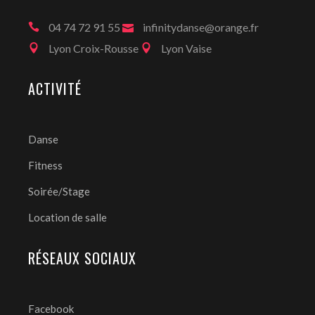
04 74 72 91 55
infinitydanse@orange.fr
Lyon Croix-Rousse
Lyon Vaise
ACTIVITÉ
Danse
Fitness
Soirée/Stage
Location de salle
RÉSEAUX SOCIAUX
Facebook