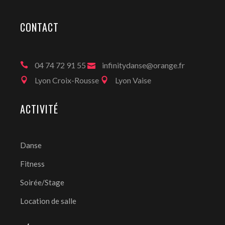
CONTACT
04 74 72 91 55
infinitydanse@orange.fr
Lyon Croix-Rousse
Lyon Vaise
ACTIVITÉ
Danse
Fitness
Soirée/Stage
Location de salle