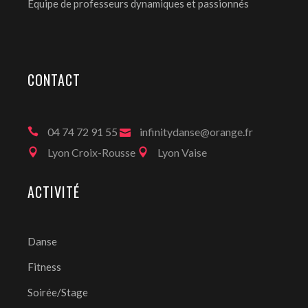
Equipe de professeurs dynamiques et passionnés
CONTACT
04 74 72 91 55
infinitydanse@orange.fr
Lyon Croix-Rousse
Lyon Vaise
ACTIVITÉ
Danse
Fitness
Soirée/Stage