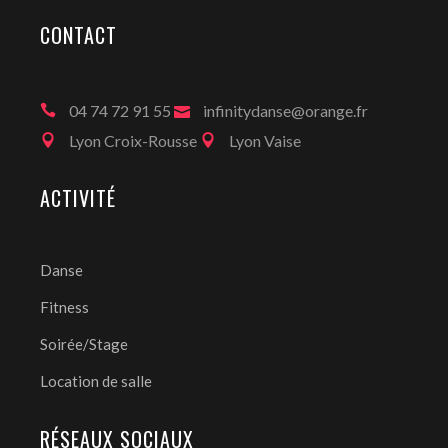
CONTACT
04 74 72 91 55
infinitydanse@orange.fr
Lyon Croix-Rousse
Lyon Vaise
ACTIVITÉ
Danse
Fitness
Soirée/Stage
Location de salle
RÉSEAUX SOCIAUX