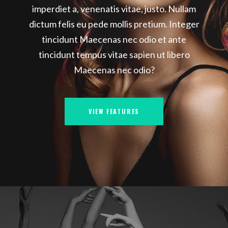
imperdiet a, venenatis vitae, justo. Nullam
dictum felis eu pede mollis pretium. Integer
tincidunt Maecenas nec odio et ante
tincidunt tempus vitae sapien ut libero
Maecenas nec odio?
VIEW FEATURES