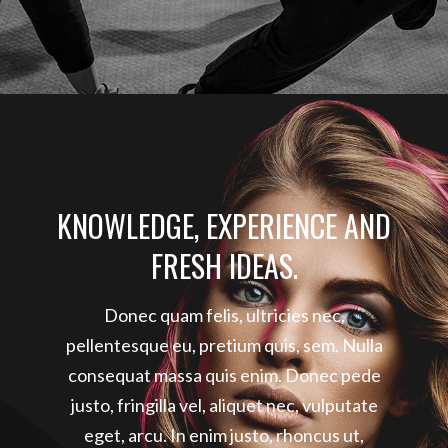
KNOWLEDGE, EXPERIENCE AND
FRESH IDEAS.
Donec quam felis, ultricies nec,
pellentesque eu, pretium quis, sem. Nulla
consequat massa quis enim. Donec pede
justo, fringilla vel, aliquet nec, vulputate
eget, arcu. In enim justo, rhoncus ut,