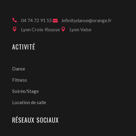
04 74 72 91 55
infinitydanse@orange.fr
Lyon Croix-Rousse
Lyon Vaise
ACTIVITÉ
Danse
Fitness
Soirée/Stage
Location de salle
RÉSEAUX SOCIAUX