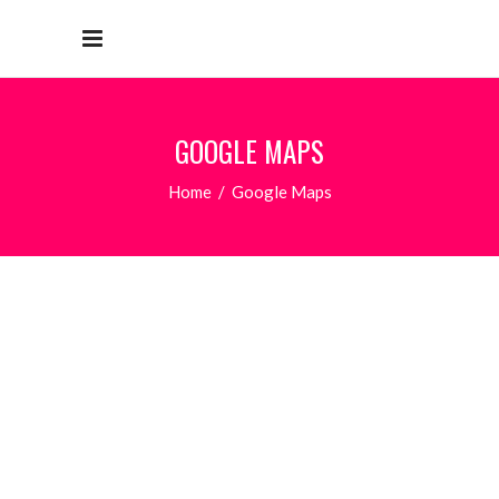
GOOGLE MAPS
Home
/
Google Maps