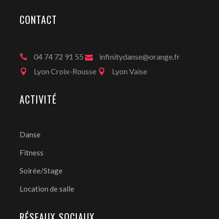
CONTACT
04 74 72 91 55
infinitydanse@orange.fr
Lyon Croix-Rousse
Lyon Vaise
ACTIVITÉ
Danse
Fitness
Soirée/Stage
Location de salle
RÉSEAUX SOCIAUX