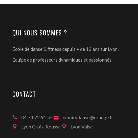
QUI NOUS SOMMES ?
Ecole de danse & fitness depuis + de 13 ans sur Lyon.
Equipe de professeurs dynamiques et passionnés
CONTACT
04 74 72 91 55
infinitydanse@orange.fr
Lyon Croix-Rousse
Lyon Vaise