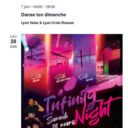
7 juin / 14h00
-
19h30
Danse ton dimanche
Lyon Vaise & Lyon Croix-Rousse
MAR
28
2026