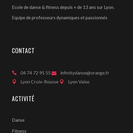
Ecole de danse & fitness depuis + de 13 ans sur Lyon.
Equipe de professeurs dynamiques et passionnés
CONTACT
04 74 72 91 55
infinitydanse@orange.fr
Lyon Croix-Rousse
Lyon Vaise
ACTIVITÉ
Danse
Fitness