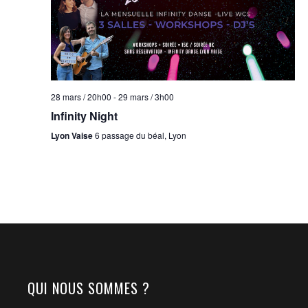
28 mars / 20h00
-
29 mars / 3h00
Infinity Night
Lyon Vaise
6 passage du béal, Lyon
QUI NOUS SOMMES ?